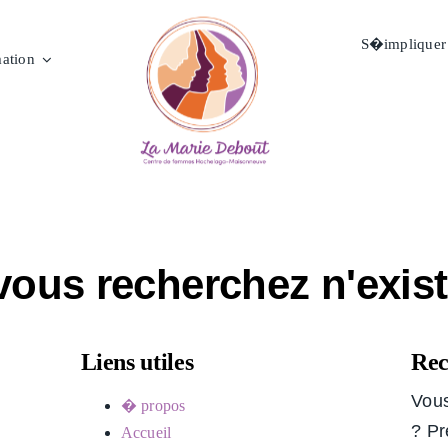
S�impliquer
ation
vous recherchez n'exist
Liens utiles
Rec
Vous
� propos
? Pr
Accueil