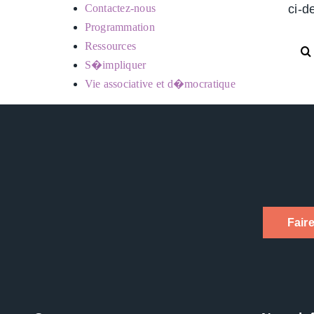
ci-d
Contactez-nous
Programmation
Rech
Ressources
S�impliquer
Vie associative et d�mocratique
Fair